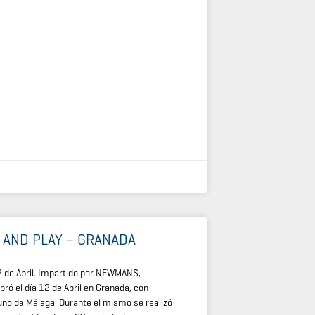
 AND PLAY – GRANADA
e Abril. Impartido por NEWMANS,
ró el día 12 de Abril en Granada, con
uno de Málaga. Durante el mismo se realizó