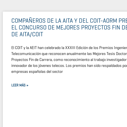
COMPAÑEROS DE LA AITA Y DEL COIT-AORM PR
EL CONCURSO DE MEJORES PROYECTOS FIN D
DE AITA/COIT
El COIT y la AEIT han celebrado la XXXIII Edición de los Premios Ingenie
Telecomunicación que reconocen anualmente las Mejores Tesis Doctora
Proyectos Fin de Carrera, como reconocimiento al trabajo investigador 
innovador de los jóvenes telecos. Los premios han sido respaldados por
empresas españolas del sector
LEER MÁS »