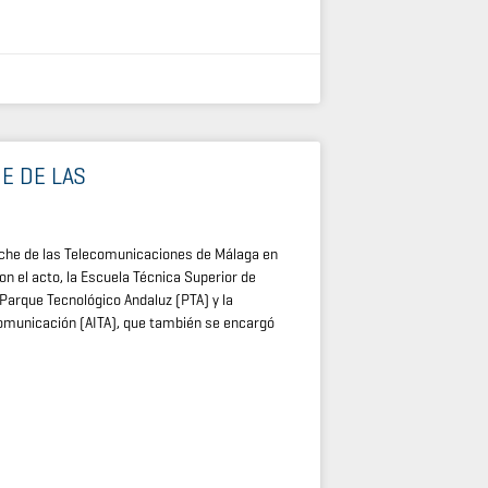
E DE LAS
Noche de las Telecomunicaciones de Málaga en
n el acto, la Escuela Técnica Superior de
Parque Tecnológico Andaluz (PTA) y la
comunicación (AITA), que también se encargó