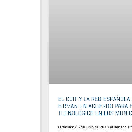
EL COIT Y LA RED ESPAÑOLA
FIRMAN UN ACUERDO PARA 
TECNOLÓGICO EN LOS MUNIC
El pasado 25 de junio de 2013 el Decano-Pre