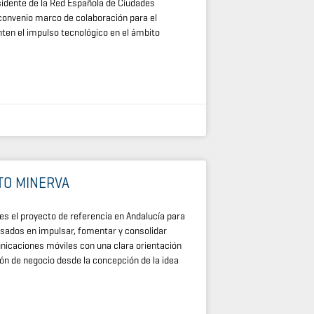
sidente de la Red Española de Ciudades
n convenio marco de colaboración para el
ten el impulso tecnológico en el ámbito
TO MINERVA
es el proyecto de referencia en Andalucía para
ados en impulsar, fomentar y consolidar
unicaciones móviles con una clara orientación
n de negocio desde la concepción de la idea