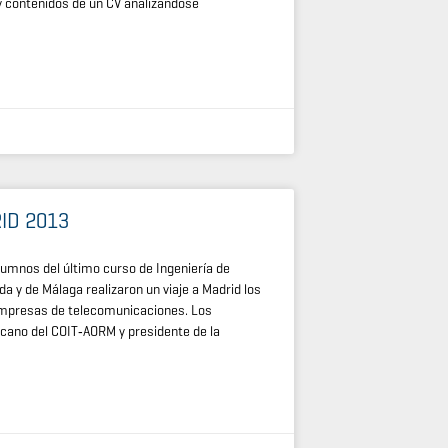
 y contenidos de un CV analizándose
ID 2013
lumnos del último curso de Ingeniería de
 y de Málaga realizaron un viaje a Madrid los
 empresas de telecomunicaciones. Los
ano del COIT‑AORM y presidente de la