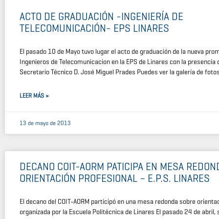
ACTO DE GRADUACIÓN -INGENIERÍA DE
TELECOMUNICACIÓN- EPS LINARES
El pasado 10 de Mayo tuvo lugar el acto de graduación de la nueva pro
Ingenieros de Telecomunicacion en la EPS de Linares con la presencia 
Secretario Técnico D. José Miguel Prades Puedes ver la galería de foto
LEER MÁS »
13 de mayo de 2013
DECANO COIT-AORM PATICIPA EN MESA REDON
ORIENTACIÓN PROFESIONAL – E.P.S. LINARES
El decano del COIT‑AORM participó en una mesa redonda sobre orientac
organizada por la Escuela Politécnica de Linares El pasado 24 de abril, 