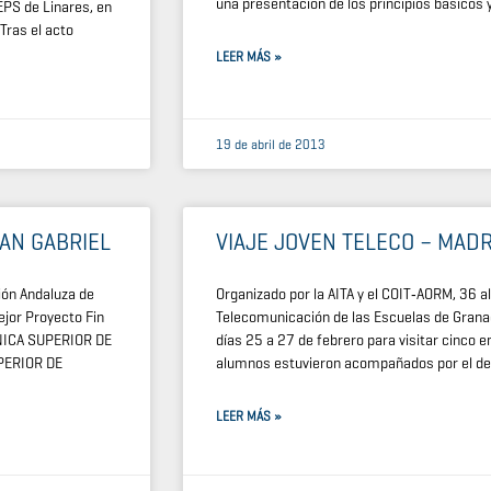
una presentación de los principios básicos
EPS de Linares, en
Tras el acto
LEER MÁS »
19 de abril de 2013
SAN GABRIEL
VIAJE JOVEN TELECO – MADR
ón Andaluza de
Organizado por la AITA y el COIT‑AORM, 36 a
ejor Proyecto Fin
Telecomunicación de las Escuelas de Granada
CNICA SUPERIOR DE
días 25 a 27 de febrero para visitar cinco
PERIOR DE
alumnos estuvieron acompañados por el dec
LEER MÁS »