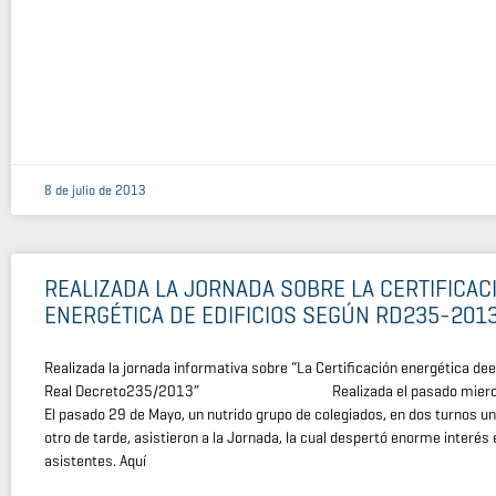
8 de julio de 2013
REALIZADA LA JORNADA SOBRE LA CERTIFICAC
ENERGÉTICA DE EDIFICIOS SEGÚN RD235-201
Realizada la jornada informativa sobre “La Certificación energética dee
Real Decreto235/2013” Realizada el pasado miercole
El pasado 29 de Mayo, un nutrido grupo de colegiados, en dos turnos 
otro de tarde, asistieron a la Jornada, la cual despertó enorme interés 
asistentes. Aquí