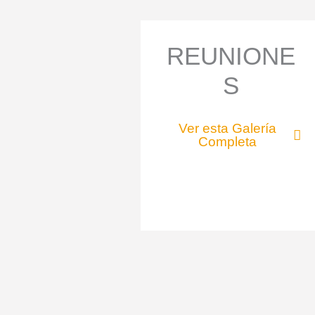
REUNIONE
S
Ver esta Galería
Completa