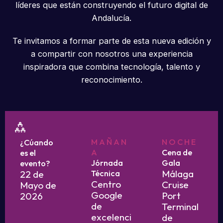
líderes que están construyendo el futuro digital de
Andalucía.
Te invitamos a formar parte de esta nueva edición y
a compartir con nosotros una experiencia
inspiradora que combina tecnología, talento y
reconocimiento.
MAÑAN
NOCHE
¿Cúando
A
Cena de
es el
Jórnada
Gala
evento?
Málaga
22 de
Técnica
Centro
Cruise
Mayo de
Google
Port
2026
de
Terminal
excelenci
de