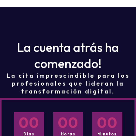
La cuenta atrás ha
comenzado!
La cita imprescindible para los
profesionales que lideran la
transformación digital.
00
00
00
Días
Horas
Minutos