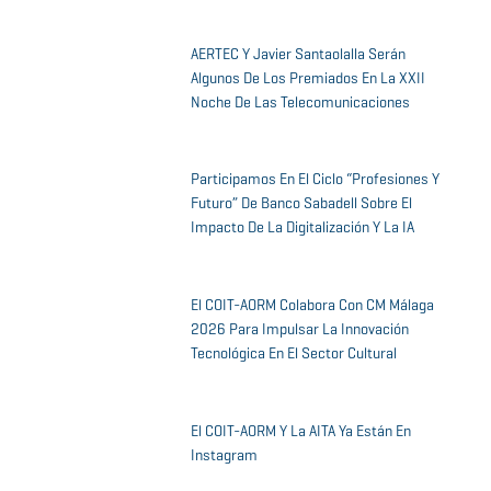
AERTEC Y Javier Santaolalla Serán
Algunos De Los Premiados En La XXII
Noche De Las Telecomunicaciones
Participamos En El Ciclo “Profesiones Y
Futuro” De Banco Sabadell Sobre El
Impacto De La Digitalización Y La IA
El COIT-AORM Colabora Con CM Málaga
2026 Para Impulsar La Innovación
Tecnológica En El Sector Cultural
El COIT-AORM Y La AITA Ya Están En
Instagram