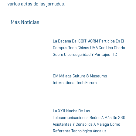
varios actos de las jornadas.
Más Noticias
La Decana Del COIT-AORM Participa En El
Campus Tech Chicas UMA Con Una Charla
Sobre Ciberseguridad Y Peritajes TIC
CM Málaga Culture & Museums
International Tech Forum
La XXII Noche De Las
Telecomunicaciones Reúne A Más De 230
Asistentes Y Consolida A Málaga Como
Referente Tecnológico Andaluz