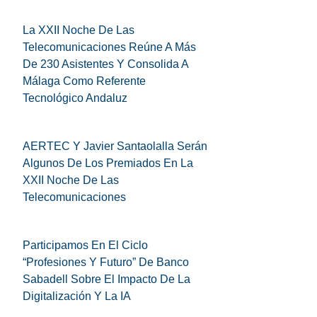
La XXII Noche De Las
Telecomunicaciones Reúne A Más
De 230 Asistentes Y Consolida A
Málaga Como Referente
Tecnológico Andaluz
AERTEC Y Javier Santaolalla Serán
Algunos De Los Premiados En La
XXII Noche De Las
Telecomunicaciones
Participamos En El Ciclo
“Profesiones Y Futuro” De Banco
Sabadell Sobre El Impacto De La
Digitalización Y La IA