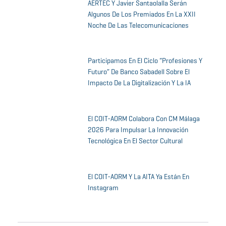
AERTEC Y Javier Santaolalla Serán
Algunos De Los Premiados En La XXII
Noche De Las Telecomunicaciones
Participamos En El Ciclo “Profesiones Y
Futuro” De Banco Sabadell Sobre El
Impacto De La Digitalización Y La IA
El COIT-AORM Colabora Con CM Málaga
2026 Para Impulsar La Innovación
Tecnológica En El Sector Cultural
El COIT-AORM Y La AITA Ya Están En
Instagram