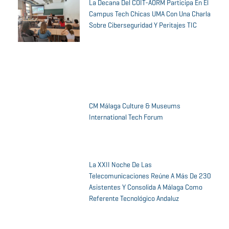
La Decana Del COIT-AORM Participa En El
Campus Tech Chicas UMA Con Una Charla
Sobre Ciberseguridad Y Peritajes TIC
CM Málaga Culture & Museums
International Tech Forum
La XXII Noche De Las
Telecomunicaciones Reúne A Más De 230
Asistentes Y Consolida A Málaga Como
Referente Tecnológico Andaluz