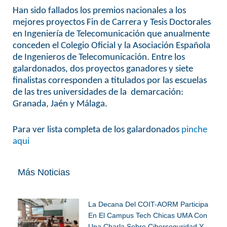
Han sido fallados los premios nacionales a los
mejores proyectos Fin de Carrera y Tesis Doctorales
en Ingeniería de Telecomunicación que anualmente
conceden el Colegio Oficial y la Asociación Española
de Ingenieros de Telecomunicación. Entre los
galardonados, dos proyectos ganadores y siete
finalistas corresponden a titulados por las escuelas
de las tres universidades de la demarcación:
Granada, Jaén y Málaga.
Para ver lista completa de los galardonados
pinche
aqui
Más Noticias
La Decana Del COIT-AORM Participa
En El Campus Tech Chicas UMA Con
Una Charla Sobre Ciberseguridad Y