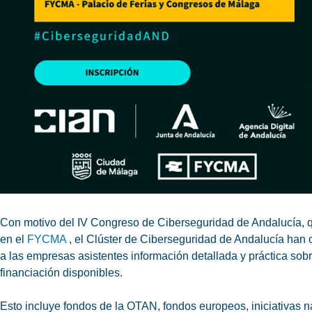
Con motivo del IV Congreso de Ciberseguridad de Andalucía, qu
en el
FYCMA
, el Clúster de Ciberseguridad de Andalucía han 
a las empresas asistentes información detallada y práctica sob
financiación disponibles.
Esto incluye fondos de la OTAN, fondos europeos, iniciativas 