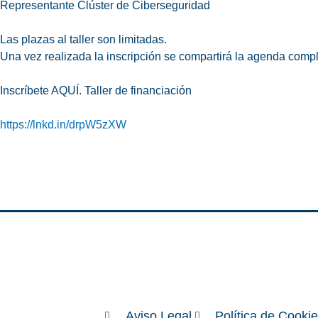
Representante Clúster de Ciberseguridad
Las plazas al taller son limitadas.
Una vez realizada la inscripción se compartirá la agenda compl
Inscríbete AQUÍ. Taller de financiación
https://lnkd.in/drpW5zXW
Aviso Legal
Política de Cooki