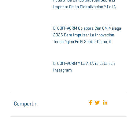
Futuro” De Banco Sabadell Sobre El
Impacto De La Digitalización Y La IA
El COIT-AORM Colabora Con CM Málaga
2026 Para Impulsar La Innovación
Tecnológica En El Sector Cultural
El COIT-AORM Y La AITA Ya Están En
Instagram
Compartir: