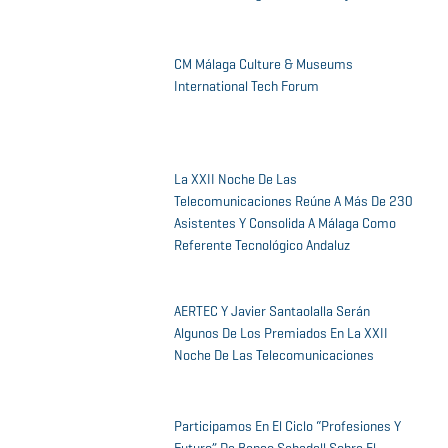
CM Málaga Culture & Museums
International Tech Forum
La XXII Noche De Las
Telecomunicaciones Reúne A Más De 230
Asistentes Y Consolida A Málaga Como
Referente Tecnológico Andaluz
AERTEC Y Javier Santaolalla Serán
Algunos De Los Premiados En La XXII
Noche De Las Telecomunicaciones
Participamos En El Ciclo “Profesiones Y