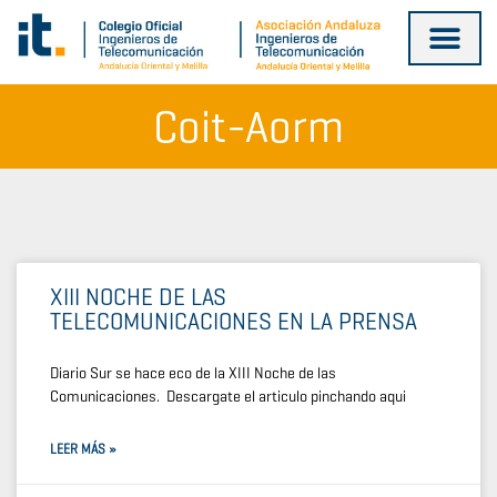
Ir
al
contenido
Coit-Aorm
XIII NOCHE DE LAS
TELECOMUNICACIONES EN LA PRENSA
Diario Sur se hace eco de la XIII Noche de las
Comunicaciones. Descargate el articulo pinchando aqui
LEER MÁS »